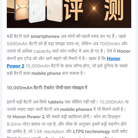
बड़ी बैटरी वाले
smartphones
अब लोगों की पहली पसंद बन गए हैं। पहले
5000mAh बैटरी को ही बड़ा समझा जाता था, लेकिन अब 7000mAh और
उससे भी अधिक capacity वाले फोन मार्केट में आम हो गए हैं। ऐसे में
Honor
कंपनी इस ट्रेंड को और आगे बढ़ाने की तैयारी में है। खबर है कि
Honor
Power 2
10,000mAh बैटरी के साथ लॉन्च होगा, जो इसे दुनिया के सबसे
बड़ी बैटरी वाला
mobile phone
बना सकता है।
10,000mAh बैटरी: टैबलेट जैसी पावर मोबाइल में
इतनी बड़ी बैटरी अब सिर्फ
tablets
तक सीमित नहीं रही। 10,000mAh या
उससे ज्यादा पावर वाली बैटरी अब
mobile phones
में भी मिलने वाली है।
यह
Honor Power 2
की सबसे बड़ी खासियत होगी। फोन का डिज़ाइन
8.0mm मोटा बताया जा रहा है, और लीक के अनुसार इसमें बड़ी स्क्रीन होने
की उम्मीद है, जो 1.5K resolution और
LTPS technology
वाली फ्लैट