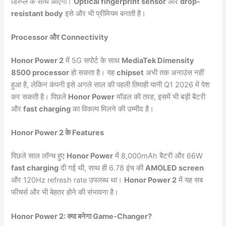
डिस्प्ले के साथ आएगी।
Optical fingerprint sensor
और
drop-
resistant body
इसे और भी प्रीमियम बनाती है।
Processor और Connectivity
Honor Power 2
में 5G सपोर्ट के साथ
MediaTek Dimensity
8500 processor
हो सकता है। यह
chipset
अभी तक अनाउंस नहीं
हुआ है, लेकिन कंपनी इसे अगले साल की पहली तिमाही यानी Q1 2026 में पेश
कर सकती है। पिछले
Honor Power
मॉडल की तरह, इसमें भी बड़ी बैटरी
और
fast charging
का विकल्प मिलने की उम्मीद है।
Honor Power 2 के Features
पिछले साल लॉन्च हुए
Honor Power
में 8,000mAh बैटरी और 66W
fast charging
दी गई थी, साथ ही 6.78 इंच की
AMOLED screen
और 120Hz refresh rate उपलब्ध था।
Honor Power 2
में यह सब
फीचर्स और भी बेहतर होने की संभावना है।
Honor Power 2: क्या बनेगा Game-Changer?