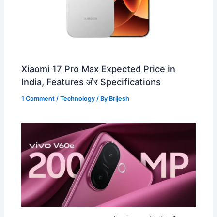
Xiaomi 17 Pro Max Expected Price in
India, Features और Specifications
1 Comment
/
Technology
/ By
Brijesh