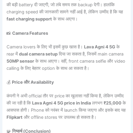
की बड़ी battery दी जाएगी, जो लंबे समय तक backup देगी। हालांकि
charging speed की जानकारी सामने नहीं आई है, लेकिन उम्मीद है कि यह
fast charging support
के साथ आएगा।
📸
Camera Features
Camera lovers के लिए भी इसमें कुछ खास है।
Lava Agni 4 5G
के
rear में
dual camera setup
दिया जा सकता है, जिसमें main camera
50MP sensor
के साथ आएगा। वहीं, front camera selfie और video
calling के लिए बेहतर option के साथ आ सकता है।
💰
Price और Availability
कंपनी ने अभी official तौर पर price का खुलासा नहीं किया है, लेकिन उम्मीद
की जा रही है कि
Lava Agni 4 5G price in India
लगभग
₹25,000
के
आसपास होगी। Phone को नवंबर में launch किया जाएगा और इसके बाद यह
Flipkart
और offline stores पर उपलब्ध हो सकता है।
🧩
निष्कर्ष (Conclusion)