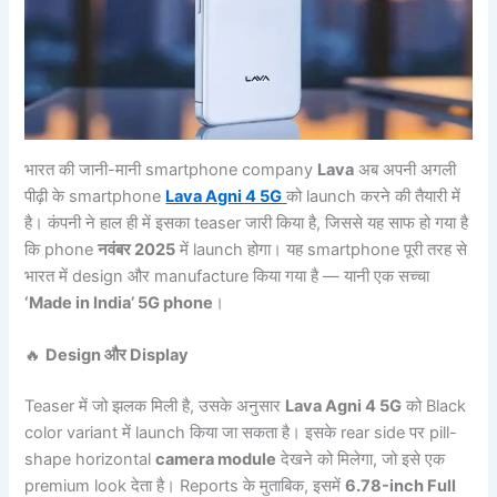
भारत की जानी-मानी smartphone company
Lava
अब अपनी अगली
पीढ़ी के smartphone
Lava Agni 4 5G
को launch करने की तैयारी में
है। कंपनी ने हाल ही में इसका teaser जारी किया है, जिससे यह साफ हो गया है
कि phone
नवंबर 2025
में launch होगा। यह smartphone पूरी तरह से
भारत में design और manufacture किया गया है — यानी एक सच्चा
‘Made in India’ 5G phone
।
🔥
Design और Display
Teaser में जो झलक मिली है, उसके अनुसार
Lava Agni 4 5G
को Black
color variant में launch किया जा सकता है। इसके rear side पर pill-
shape horizontal
camera module
देखने को मिलेगा, जो इसे एक
premium look देता है। Reports के मुताबिक, इसमें
6.78-inch Full