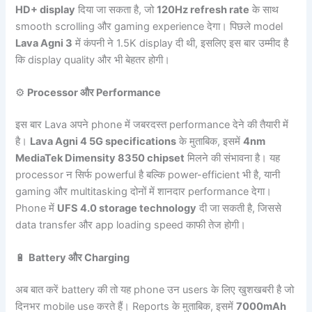
HD+ display
दिया जा सकता है, जो
120Hz refresh rate
के साथ
smooth scrolling और gaming experience देगा। पिछले model
Lava Agni 3
में कंपनी ने 1.5K display दी थी, इसलिए इस बार उम्मीद है
कि display quality और भी बेहतर होगी।
⚙️
Processor और Performance
इस बार Lava अपने phone में जबरदस्त performance देने की तैयारी में
है।
Lava Agni 4 5G specifications
के मुताबिक, इसमें
4nm
MediaTek Dimensity 8350 chipset
मिलने की संभावना है। यह
processor न सिर्फ powerful है बल्कि power-efficient भी है, यानी
gaming और multitasking दोनों में शानदार performance देगा।
Phone में
UFS 4.0 storage technology
दी जा सकती है, जिससे
data transfer और app loading speed काफी तेज होगी।
🔋
Battery और Charging
अब बात करें battery की तो यह phone उन users के लिए खुशखबरी है जो
दिनभर mobile use करते हैं। Reports के मुताबिक, इसमें
7000mAh