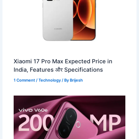
Xiaomi 17 Pro Max Expected Price in
India, Features और Specifications
1 Comment
/
Technology
/ By
Brijesh