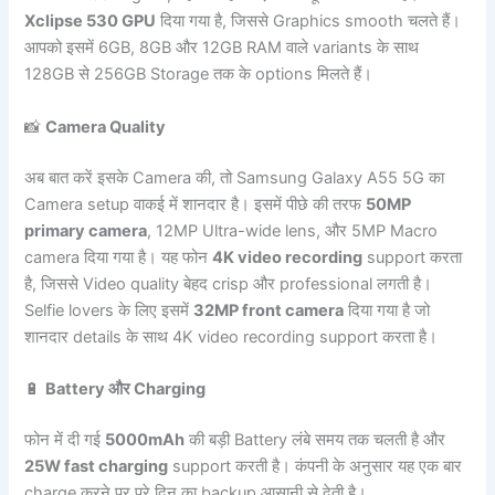
Xclipse 530 GPU
दिया गया है, जिससे Graphics smooth चलते हैं।
आपको इसमें 6GB, 8GB और 12GB RAM वाले variants के साथ
128GB से 256GB Storage तक के options मिलते हैं।
📸
Camera Quality
अब बात करें इसके Camera की, तो Samsung Galaxy A55 5G का
Camera setup वाकई में शानदार है। इसमें पीछे की तरफ
50MP
primary camera
, 12MP Ultra-wide lens, और 5MP Macro
camera दिया गया है। यह फोन
4K video recording
support करता
है, जिससे Video quality बेहद crisp और professional लगती है।
Selfie lovers के लिए इसमें
32MP front camera
दिया गया है जो
शानदार details के साथ 4K video recording support करता है।
🔋
Battery और Charging
फोन में दी गई
5000mAh
की बड़ी Battery लंबे समय तक चलती है और
25W fast charging
support करती है। कंपनी के अनुसार यह एक बार
charge करने पर पूरे दिन का backup आसानी से देती है।