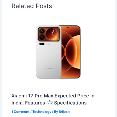
Related Posts
Xiaomi 17 Pro Max Expected Price in
India, Features और Specifications
1 Comment
/
Technology
/ By
Brijesh