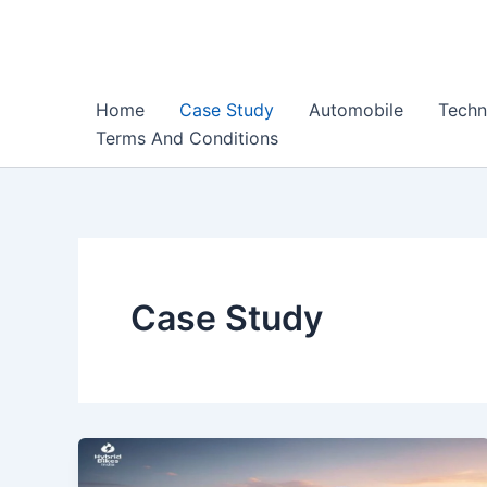
Skip
to
content
Home
Case Study
Automobile
Techn
Terms And Conditions
Case Study