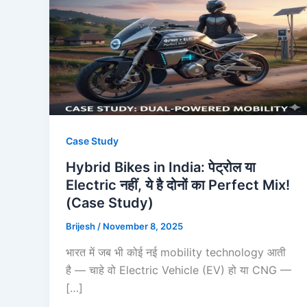
Case Study
Hybrid Bikes in India: पेट्रोल या
Electric नहीं, ये है दोनों का Perfect Mix!
(Case Study)
Brijesh
/
November 8, 2025
भारत में जब भी कोई नई mobility technology आती
है — चाहे वो Electric Vehicle (EV) हो या CNG —
[…]