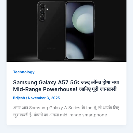
Technology
Samsung Galaxy A57 5G: जल्द लॉन्च होगा नया
Mid-Range Powerhouse! जानिए पूरी जानकारी
Brijesh
/
November 3, 2025
अगर आप Samsung Galaxy A Series के fan हैं, तो आपके लिए
खुशखबरी है! कंपनी का अगला mid-range smartphone —