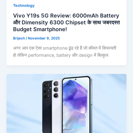
Technology
Vivo Y19s 5G Review: 6000mAh Battery
और Dimensity 6300 Chipset के साथ जबरदस्त
Budget Smartphone!
Brijesh
/
November 9, 2025
अगर आप एक ऐसा smartphone ढूंढ रहे हैं जो कीमत में किफायती
हो लेकिन performance, battery और design में बिल्कुल