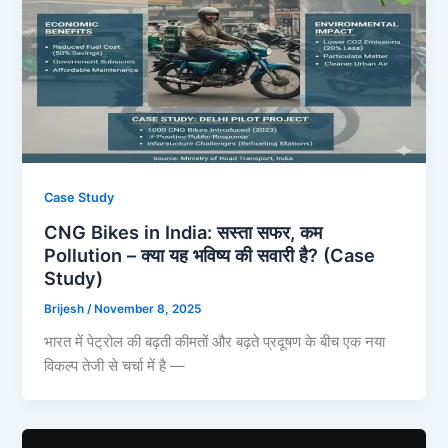
Case Study
CNG Bikes in India: सस्ता सफर, कम
Pollution – क्या यह भविष्य की सवारी है? (Case
Study)
Brijesh
/
November 8, 2025
भारत में पेट्रोल की बढ़ती कीमतों और बढ़ते प्रदूषण के बीच एक नया
विकल्प तेजी से चर्चा में है —