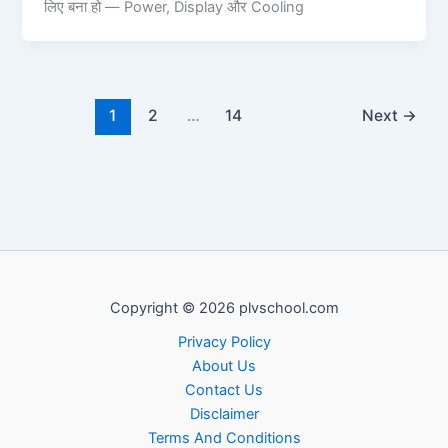
लिए बना हो — Power, Display और Cooling
1
2
…
14
Next
→
Copyright © 2026 plvschool.com
Privacy Policy
About Us
Contact Us
Disclaimer
Terms And Conditions