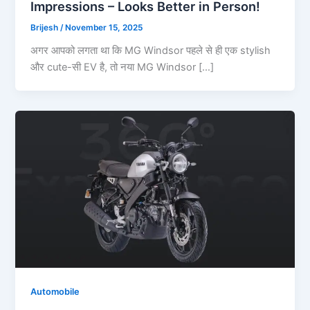
Impressions – Looks Better in Person!
Brijesh
/
November 15, 2025
अगर आपको लगता था कि MG Windsor पहले से ही एक stylish
और cute-सी EV है, तो नया MG Windsor […]
Automobile