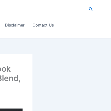
Search
Disclaimer
Contact Us
ook
Blend,