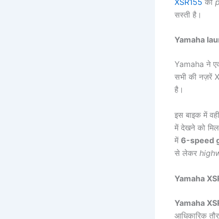
XSR155
की
p
सस्ती है।
Yamaha lau
Yamaha ने ए
सभी की नज़रें 
है।
इस बाइक में वह
में देखने को म
में
6-speed 
से लेकर
high
Yamaha XSR1
Yamaha XSR1
आधिकारिक तौ