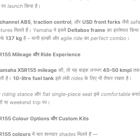
पर
launch
किया है।
-channel ABS
,
traction control
, और
USD front forks
जैसे
saf
atures
मिलते हैं। Yamaha ने इसमें
Deltabox frame
का इस्तेमाल किया 
र्फ
137 kg
है – यानी हल्की और
agile ride
का
perfect combo
।
155 Mileage और Ride Experience
amaha XSR155 mileage
की, तो यह बाइक लगभग
45–50 kmpl
तक
रती है।
10-litre fuel tank
इसे लंबी
rides
के लिए भी तैयार रखता है।
t riding stance
और
flat single-piece seat
इसे
comfortable
बनाते
ों या
weekend trip
पर।
155 Colour Options और Custom Kits
155 colours
में चार शानदार
shades
मिलते हैं —