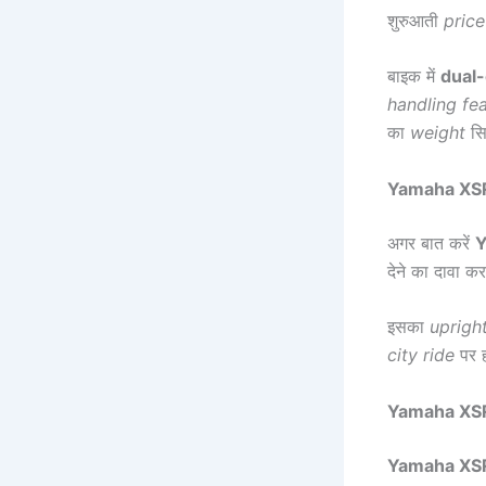
शुरुआती
price
बाइक में
dual
handling fe
का
weight
सि
Yamaha XSR
अगर बात करें
Y
देने का दावा क
इसका
uprigh
city ride
पर ह
Yamaha XSR
Yamaha XSR