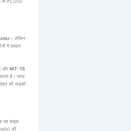
5
से ₹5,000
oter
। लेकिन
नों में दमदार
5
और
MT-15
करता है। साथ
 शहर की सड़कों
ब यह बाइक
elhi
) की