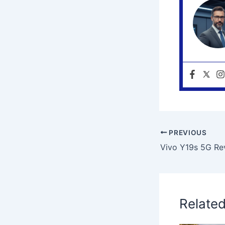
PREVIOUS
Relate