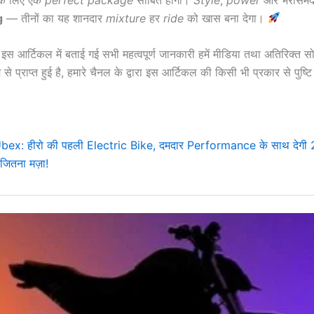
g
— तीनों का यह शानदार
mixture
हर
ride
को खास बना देगा।
इस आर्टिकल में बताई गई सभी महत्वपूर्ण जानकारी हमें मीडिया तथा अतिरिक्त 
म से प्राप्त हुई है, हमारे चैनल के द्वारा इस आर्टिकल की किसी भी प्रकार से पुष्ट
ex: हीरो की पहली Electric Bike, दमदार Performance के साथ देगी
ितना मज़ा!