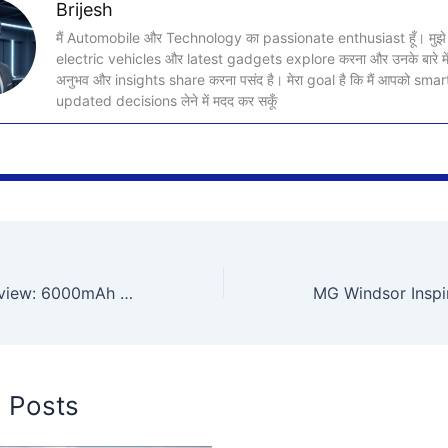
Brijesh
मैं Automobile और Technology का passionate enthusiast हूँ। मुझे
electric vehicles और latest gadgets explore करना और उनके बारे में
अनुभव और insights share करना पसंद है। मेरा goal है कि मैं आपको sma
updated decisions लेने में मदद कर सकूँ
Vivo Y19s 5G Review: 6000mAh Battery और Dimensity 6300 Chipset के साथ जबरदस्त Budget Smartphone!
d Posts