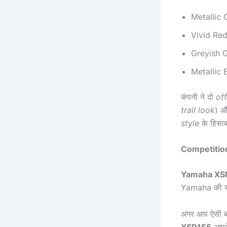
Metallic 
Vivid Re
Greyish G
Metallic 
कंपनी ने दो
of
trail look
) 
style
के हिसा
Competitio
Yamaha XS
Yamaha की यह
अगर आप ऐसी बा
XSR155
आपक