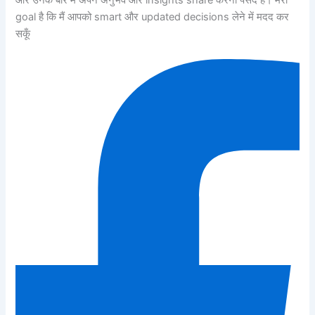
और उनके बारे में अपने अनुभव और insights share करना पसंद है। मेरा
goal है कि मैं आपको smart और updated decisions लेने में मदद कर
सकूँ