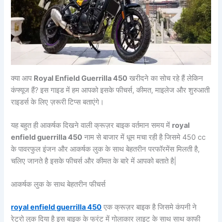
क्या आप
Royal Enfield Guerrilla 450
खरीदने का सोच रहे हैं लेकिन
कंफ्यूज हैं? इस गाइड में हम आपको इसके फीचर्स, कीमत, माइलेज और शुरुआती
राइडर्स के लिए ज़रूरी टिप्स बताएंगे।
यह बहुत ही आकर्षक दिखने वाली क्रूज़र बाइक वर्तमान समय में
royal
enfield guerrilla 450
नाम से बाजार में धूम मचा रही है जिसमे 450 cc
के पावरफुल इंजन और आकर्षक लुक के साथ बेहतरीन परफॉरमेंस मिलती है,
चलिए जानते है इसके फीचर्स और कीमत के बारे में आपको बताते है|
आकर्षक लुक के साथ बेहतरीन फीचर्स
royal enfield guerrilla 450
एक क्रूज़र बाइक है जिसमे कंपनी ने
रेट्रो लुक दिया है इस बाइक के फ्रंट में गोलाकार लाइट के साथ साथ काफी