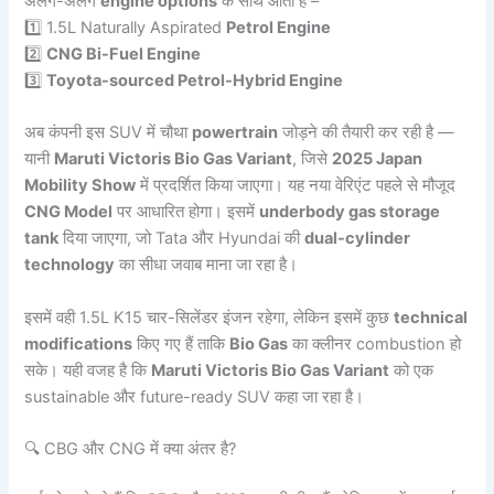
अलग-अलग
engine options
के साथ आती है –
1️⃣ 1.5L Naturally Aspirated
Petrol Engine
2️⃣
CNG Bi-Fuel Engine
3️⃣
Toyota-sourced Petrol-Hybrid Engine
अब कंपनी इस SUV में चौथा
powertrain
जोड़ने की तैयारी कर रही है —
यानी
Maruti Victoris Bio Gas Variant
, जिसे
2025 Japan
Mobility Show
में प्रदर्शित किया जाएगा। यह नया वेरिएंट पहले से मौजूद
CNG Model
पर आधारित होगा। इसमें
underbody gas storage
tank
दिया जाएगा, जो Tata और Hyundai की
dual-cylinder
technology
का सीधा जवाब माना जा रहा है।
इसमें वही 1.5L K15 चार-सिलेंडर इंजन रहेगा, लेकिन इसमें कुछ
technical
modifications
किए गए हैं ताकि
Bio Gas
का क्लीनर combustion हो
सके। यही वजह है कि
Maruti Victoris Bio Gas Variant
को एक
sustainable और future-ready SUV कहा जा रहा है।
🔍 CBG और CNG में क्या अंतर है?