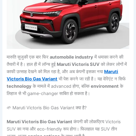
मारुति सुजुकी एक बार फिर
automobile industry
में धमाका करने की
तैयारी में है। हाल ही में लॉन्च हुई
Maruti Victoris SUV
को लेकर लोगों में
काफी उत्साह देखने को मिल रहा है, और अब कंपनी इसका नया
Maruti
Victoris Bio Gas Variant
भी पेश करने जा रही है। यह वेरिएंट न सिर्फ
technology
के मामले में advanced होगा, बल्कि
environment
के
लिहाज से भी game-changer साबित हो सकता है।
🌱 Maruti Victoris Bio Gas Variant क्या है?
Maruti Victoris Bio Gas Variant
कंपनी की लोकप्रिय Victoris
SUV का नया और eco-friendly रूप होगा। फिलहाल यह SUV तीन