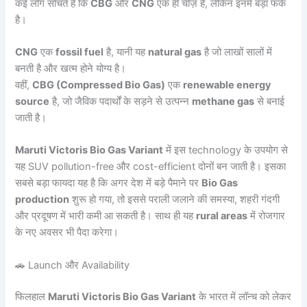
कई लोग सोचते हैं कि
CBG
और
CNG
एक ही चीज़ हैं, लेकिन इनमें बड़ा फर्क
है।
CNG
एक
fossil fuel
है, यानी यह
natural gas
है जो लाखों सालों में
बनती है और खत्म होने योग्य है।
वहीं,
CBG (Compressed Bio Gas)
एक
renewable energy
source
है, जो जैविक पदार्थों के सड़ने से उत्पन्न
methane gas
से बनाई
जाती है।
Maruti Victoris Bio Gas Variant
में इस technology के उपयोग से
यह SUV pollution-free और cost-efficient दोनों बन जाती है। इसका
सबसे बड़ा फायदा यह है कि अगर देश में बड़े पैमाने पर
Bio Gas
production
शुरू हो गया, तो इससे पराली जलाने की समस्या, शहरी गंदगी
और प्रदूषण में भारी कमी आ सकती है। साथ ही यह
rural areas
में रोजगार
के नए अवसर भी पैदा करेगा।
🚗 Launch और Availability
फिलहाल
Maruti Victoris Bio Gas Variant
के भारत में लॉन्च को लेकर