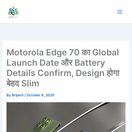
Motorola Edge 70 का Global
Launch Date और Battery
Details Confirm, Design होगा
बेहद Slim
By
Brijesh
/
October 9, 2025