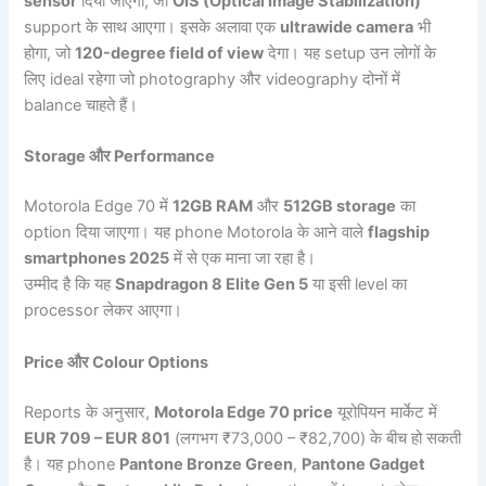
sensor
दिया जाएगा, जो
OIS (Optical Image Stabilization)
support के साथ आएगा। इसके अलावा एक
ultrawide camera
भी
होगा, जो
120-degree field of view
देगा। यह setup उन लोगों के
लिए ideal रहेगा जो photography और videography दोनों में
balance चाहते हैं।
Storage और Performance
Motorola Edge 70 में
12GB RAM
और
512GB storage
का
option दिया जाएगा। यह phone Motorola के आने वाले
flagship
smartphones 2025
में से एक माना जा रहा है।
उम्मीद है कि यह
Snapdragon 8 Elite Gen 5
या इसी level का
processor लेकर आएगा।
Price और Colour Options
Reports के अनुसार,
Motorola Edge 70 price
यूरोपियन मार्केट में
EUR 709 – EUR 801
(लगभग ₹73,000 – ₹82,700) के बीच हो सकती
है। यह phone
Pantone Bronze Green
,
Pantone Gadget