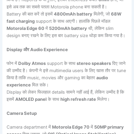
इसे अब तक का सबसे पतला Motorola phone बना सकती है।
Battery की बात करें तो इसमें
4800mAh battery
मिलेगी, जो
68W
fast charging
support के साथ आएगी। हालांकि पिछले मॉडल
Motorola Edge 60
में
5200mAh battery
थी, लेकिन slim
design बनाए रखने के लिए इस बार battery size थोड़ा कम किया गया है।
Display और Audio Experience
फोन में
Dolby Atmos
support के साथ
stereo speakers
दिए जाने
की उम्मीद है। कंपनी ने इसे multimedia users के लिए खास तौर पर tune
किया है ताकि music, movies और gaming का बेहतर
audio
experience
मिल सके।
Display को लेकर फिलहाल details सामने नहीं आई हैं, लेकिन उम्मीद है कि
इसमें
AMOLED panel
के साथ
high refresh rate
मिलेगा।
Camera Setup
Camera department में
Motorola Edge 70
में
50MP primary