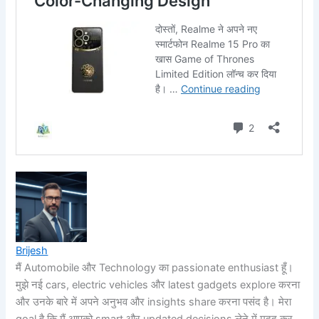
Brijesh
मैं Automobile और Technology का passionate enthusiast हूँ।
मुझे नई cars, electric vehicles और latest gadgets explore करना
और उनके बारे में अपने अनुभव और insights share करना पसंद है। मेरा
goal है कि मैं आपको smart और updated decisions लेने में मदद कर