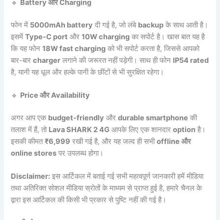
🔹
Battery और Charging
फोन में
5000mAh battery
दी गई है, जो लंबे
backup
के साथ आती है।
इसमें
Type-C port
और
10W charging
का सपोर्ट है। खास बात यह है
कि यह फोन
18W fast charging
को भी सपोर्ट करता है, जिससे आपको
बार-बार
charger
लगाने की जरूरत नहीं पड़ेगी। साथ ही फोन
IP54 rated
है, यानी यह धूल और हल्के पानी के छींटों से भी सुरक्षित रहेगा।
🔹
Price और Availability
अगर आप एक
budget-friendly
और
durable smartphone
की
तलाश में हैं, तो
Lava SHARK 2 4G
आपके लिए एक शानदार
option
है।
इसकी कीमत
₹6,999
रखी गई है, और यह जल्द ही सभी
offline और
online stores
पर उपलब्ध होगा।
Disclaimer:
इस आर्टिकल में बताई गई सभी महत्वपूर्ण जानकारी हमें मीडिया
तथा अतिरिक्त सोशल मीडिया स्रोतों के माध्यम से प्राप्त हुई है, हमारे चैनल के
द्वारा इस आर्टिकल की किसी भी प्रकार से पुष्टि नहीं की गई है।