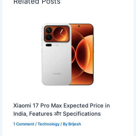
Related Posts
Xiaomi 17 Pro Max Expected Price in
India, Features और Specifications
1 Comment
/
Technology
/ By
Brijesh