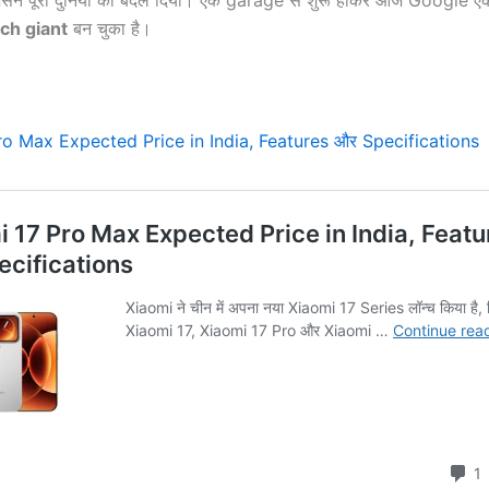
िसने पूरी दुनिया को बदल दिया। एक garage से शुरू होकर आज Google 
ch giant
बन चुका है।
ro Max Expected Price in India, Features और Specifications