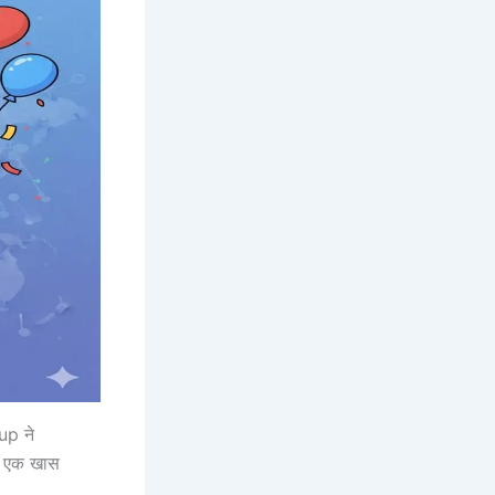
up ने
एक खास