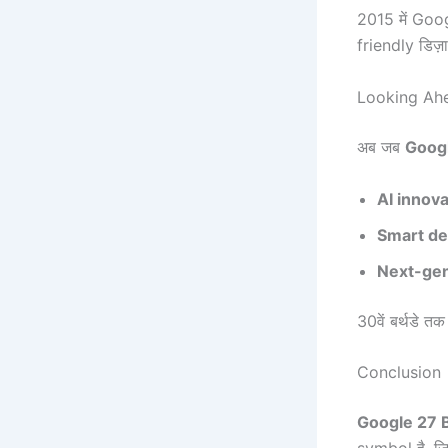
2015 में Goo
friendly डिज़
Looking Ahe
अब जब
Googl
AI innov
Smart de
Next-gen
30वें बर्थडे त
Conclusion
Google 27 