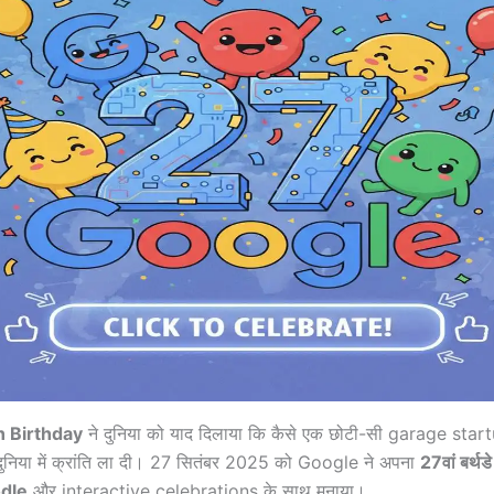
h Birthday
ने दुनिया को याद दिलाया कि कैसे एक छोटी-सी garage start
 दुनिया में क्रांति ला दी। 27 सितंबर 2025 को Google ने अपना
27वां बर्थडे
dle
और interactive celebrations के साथ मनाया।