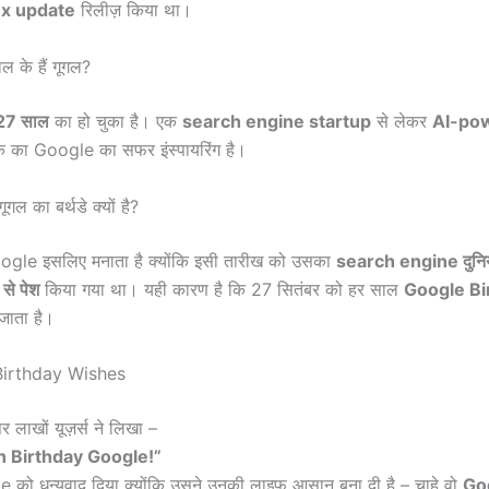
ex update
रिलीज़ किया था।
 के हैं गूगल?
27 साल
का हो चुका है। एक
search engine startup
से लेकर
AI-po
 का Google का सफर इंस्पायरिंग है।
गल का बर्थडे क्यों है?
gle इसलिए मनाता है क्योंकि इसी तारीख को उसका
search engine दुनिया
से पेश
किया गया था। यही कारण है कि 27 सितंबर को हर साल
Google Bi
 जाता है।
irthday Wishes
 लाखों यूज़र्स ने लिखा –
 Birthday Google!”
le को धन्यवाद दिया क्योंकि उसने उनकी लाइफ आसान बना दी है – चाहे वो
Go