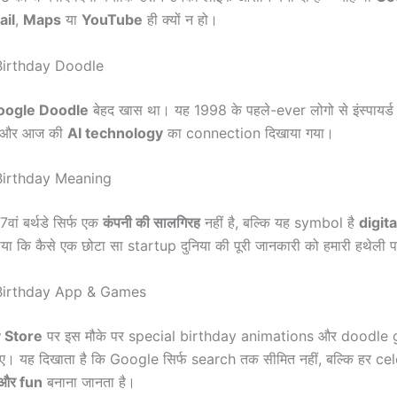
il
,
Maps
या
YouTube
ही क्यों न हो।
Birthday Doodle
oogle Doodle
बेहद खास था। यह 1998 के पहले-ever लोगो से इंस्पायर्ड 
e और आज की
AI technology
का connection दिखाया गया।
Birthday Meaning
ां बर्थडे सिर्फ एक
कंपनी की सालगिरह
नहीं है, बल्कि यह symbol है
digit
या कि कैसे एक छोटा सा startup दुनिया की पूरी जानकारी को हमारी हथेली 
Birthday App & Games
 Store
पर इस मौके पर special birthday animations और doodle
। यह दिखाता है कि Google सिर्फ search तक सीमित नहीं, बल्कि हर ce
 और fun
बनाना जानता है।