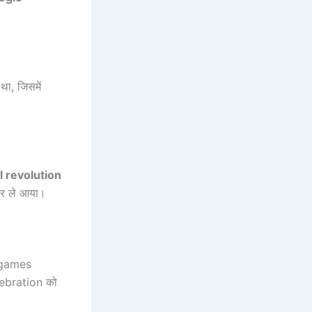
था, जिसमें
al revolution
पर ले आया।
 games
lebration को