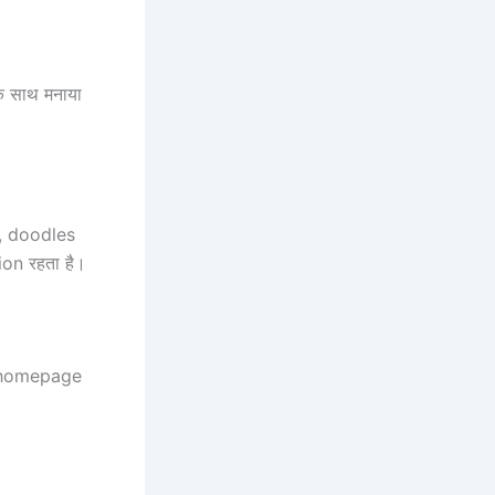
 साथ मनाया
ti, doodles
ion रहता है।
े homepage