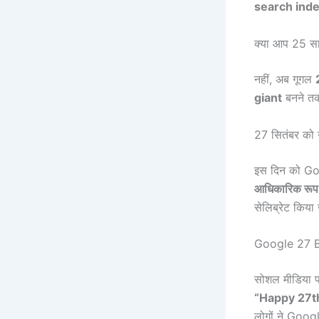
search ind
क्या आप 25 साल
नहीं, अब गूगल
giant
बनने तक
27 सितंबर को गू
इस दिन को Goo
आधिकारिक रूप 
सेलिब्रेट किया
Google 27 B
सोशल मीडिया पर
“Happy 27th
लोगों ने Goog