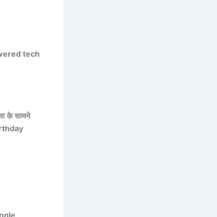
wered tech
 के सामने
rthday
ogle