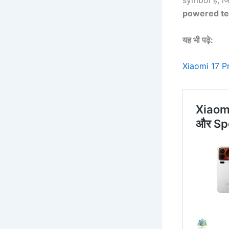
symbol है, ज
powered te
यह भी पढ़े:
Xiaomi 17 P