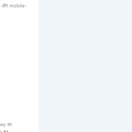
an और mobile-
ney का