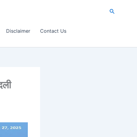
Search
Disclaimer
Contact Us
दली