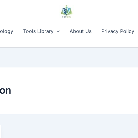
ology
Tools Library
About Us
Privacy Policy
ion