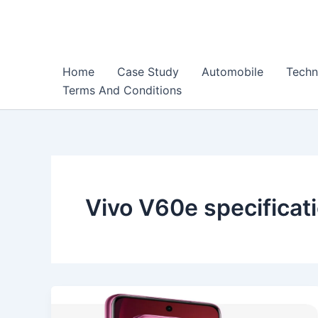
Skip
to
content
Home
Case Study
Automobile
Techn
Terms And Conditions
Vivo V60e specificat