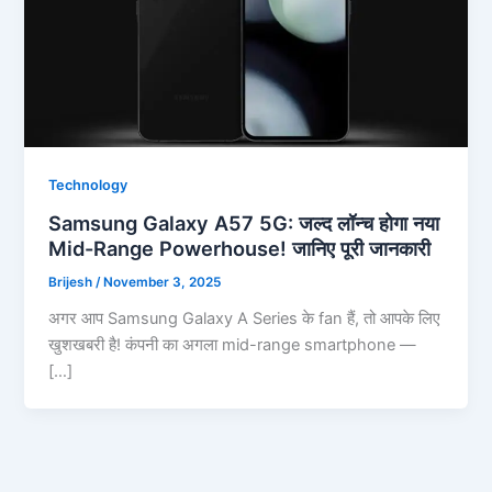
Technology
Samsung Galaxy A57 5G: जल्द लॉन्च होगा नया
Mid-Range Powerhouse! जानिए पूरी जानकारी
Brijesh
/
November 3, 2025
अगर आप Samsung Galaxy A Series के fan हैं, तो आपके लिए
खुशखबरी है! कंपनी का अगला mid-range smartphone —
[…]