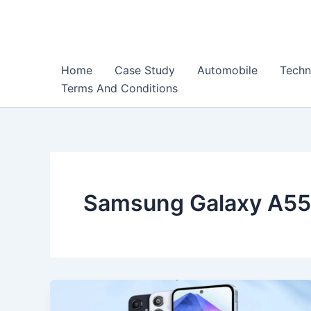
Skip
to
content
Home
Case Study
Automobile
Techn
Terms And Conditions
Samsung Galaxy A55 