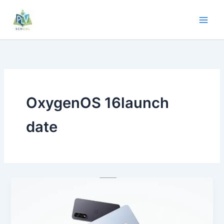
OxygenOS 16launch
date