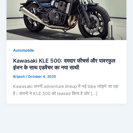
Automobile
Kawasaki KLE 500: दमदार फीचर्स और पावरफुल
इंजन के साथ एडवेंचर का नया साथी
Brijesh
/
October 4, 2025
Kawasaki अपनी adventure lineup में नई bike जोड़ने जा रहा
है। कंपनी ने KLE 500 को teased किया है और […]