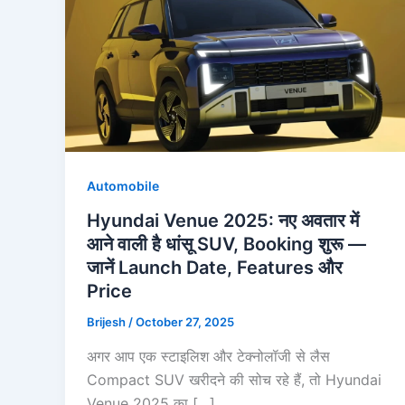
Automobile
Hyundai Venue 2025: नए अवतार में
आने वाली है धांसू SUV, Booking शुरू —
जानें Launch Date, Features और
Price
Brijesh
/
October 27, 2025
अगर आप एक स्टाइलिश और टेक्नोलॉजी से लैस
Compact SUV खरीदने की सोच रहे हैं, तो Hyundai
Venue 2025 का […]