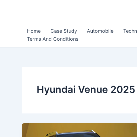
Skip
to
content
Home
Case Study
Automobile
Techn
Terms And Conditions
Hyundai Venue 2025 