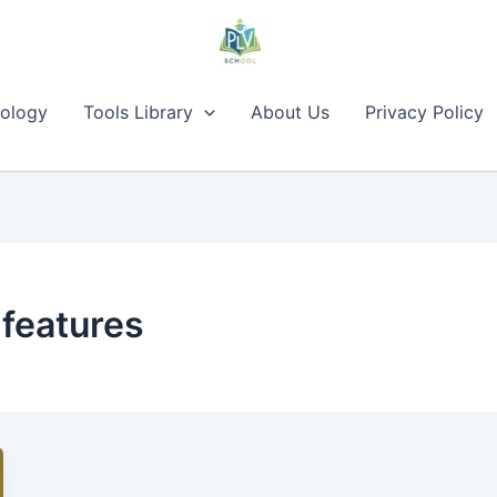
ology
Tools Library
About Us
Privacy Policy
features