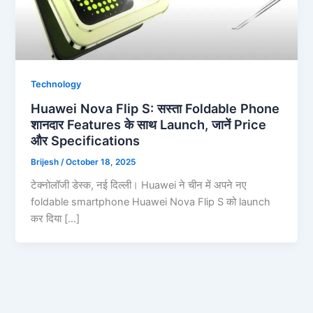
Technology
Huawei Nova Flip S: सस्ता Foldable Phone
शानदार Features के साथ Launch, जानें Price
और Specifications
Brijesh
/
October 18, 2025
टेक्नोलॉजी डेस्क, नई दिल्ली। Huawei ने चीन में अपने नए
foldable smartphone Huawei Nova Flip S को launch
कर दिया […]