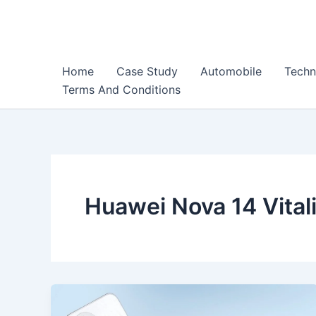
Skip
to
content
Home
Case Study
Automobile
Techn
Terms And Conditions
Huawei Nova 14 Vitali