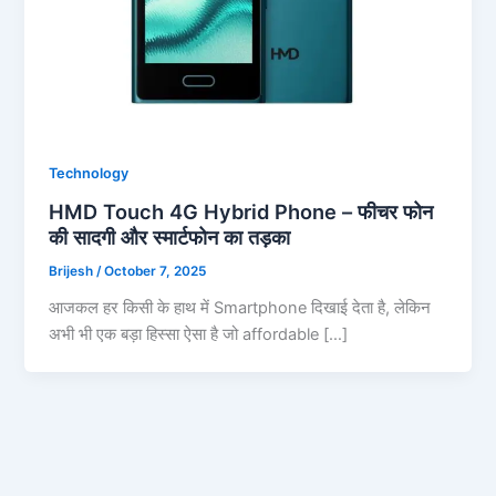
Technology
HMD Touch 4G Hybrid Phone – फीचर फोन
की सादगी और स्मार्टफोन का तड़का
Brijesh
/
October 7, 2025
आजकल हर किसी के हाथ में Smartphone दिखाई देता है, लेकिन
अभी भी एक बड़ा हिस्सा ऐसा है जो affordable […]