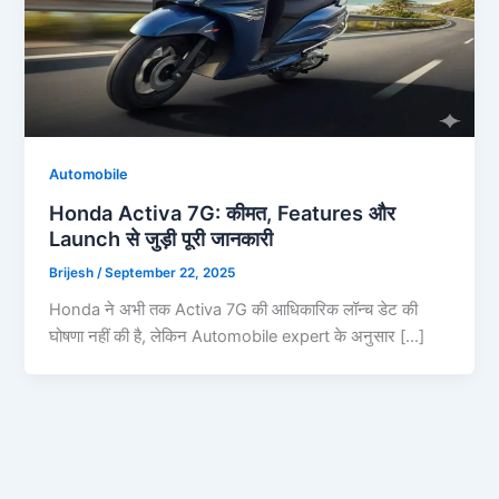
Automobile
Honda Activa 7G: कीमत, Features और
Launch से जुड़ी पूरी जानकारी
Brijesh
/
September 22, 2025
Honda ने अभी तक Activa 7G की आधिकारिक लॉन्च डेट की
घोषणा नहीं की है, लेकिन Automobile expert के अनुसार […]