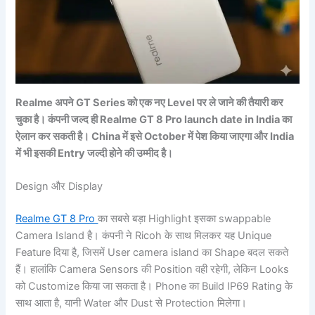
Realme अपने GT Series को एक नए Level पर ले जाने की तैयारी कर
चुका है। कंपनी जल्द ही Realme GT 8 Pro launch date in India का
ऐलान कर सकती है। China में इसे October में पेश किया जाएगा और India
में भी इसकी Entry जल्दी होने की उम्मीद है।
Design और Display
Realme GT 8 Pro
का सबसे बड़ा Highlight इसका swappable
Camera Island है। कंपनी ने Ricoh के साथ मिलकर यह Unique
Feature दिया है, जिसमें User camera island का Shape बदल सकते
हैं। हालांकि Camera Sensors की Position वही रहेगी, लेकिन Looks
को Customize किया जा सकता है। Phone का Build IP69 Rating के
साथ आता है, यानी Water और Dust से Protection मिलेगा।