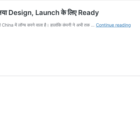
नया Design, Launch के लिए Ready
Hua
ina में लॉन्च करने वाला है। हालांकि कंपनी ने अभी तक …
Continue reading
Mat
80
Seri
Rear
Cam
में
नया
Desi
Lau
के
लिए
Rea