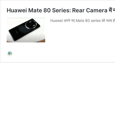
Huawei Mate 80 Series: Rear Camera में 
Huawei अपने नए Mate 80 series को जल्द ही Ch